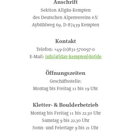
Anschrift
Sektion Allgäu-Kempten
des Deutschen Alpenvereins e.V.
Aybühlweg 69, D-87439 Kempten
Kontakt
Telefon: +49-(0)831-570097-0
E-Mail:
info[at]dav-kempten[dot]de
Öffnungszeiten
Geschäftsstelle:
Montag bis Freitag 11 bis 19 Uhr
Kletter- & Boulderbetrieb
Montag bis Freitag 11 bis 22.30 Uhr
Samstag 9 bis 22.30 Uhr
Sonn- und Feiertage 9 bis 21 Uhr