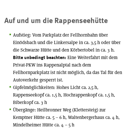
Auf und um die Rappenseehütte
Aufstieg: Vom Parkplatz der Fellhornbahn über
Einödsbach und die Linkersalpe in ca. 3,5 h oder über
die Schwarze Hütte und den Körbertobel in ca. 3 h.
Eine Weiterfahrt mit dem
Bitte unbedingt beachten:
Privat-PKW ins Rappenalptal nach dem
Fellhornparkplatz ist nicht möglich, da das Tal für den
Autoverkehr gesperrt ist.
Gipfelmöglichkeiten: Hohes Licht ca. 2,5 h,
Rappenseekopf ca. 1,5 h, Hochrappenkopf ca. 1,5 h,
Biberkopf ca. 3 h
Übergänge: Heilbronner Weg (Klettersteig) zur
Kemptner Hütte ca. 5 – 6 h, Waltenbergerhaus ca. 4 h,
Mindelheimer Hütte ca. 4 – 5 h