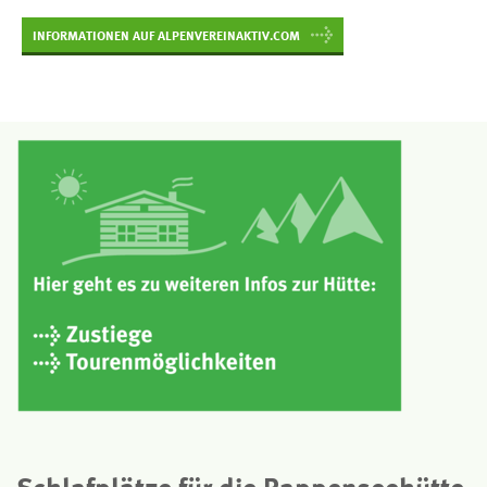
INFORMATIONEN AUF ALPENVEREINAKTIV.COM